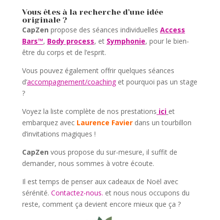
Vous êtes à la recherche d’une idée
originale ?
CapZen
propose des séances individuelles
Access
Bars™
,
Body process
, et
Symphonie
, pour le bien-
être du corps et de l’esprit.
Vous pouvez également offrir quelques séances
d’
accompagnement/coaching
et pourquoi pas un stage
?
Voyez la liste complète de nos prestations
ici
et
embarquez avec
Laurence Favier
dans un tourbillon
d’invitations magiques !
CapZen
vous propose du sur-mesure, il suffit de
demander, nous sommes à votre écoute.
Il est temps de penser aux cadeaux de Noël avec
sérénité.
Contactez-nous.
et nous nous occupons du
reste, comment ça devient encore mieux que ça ?