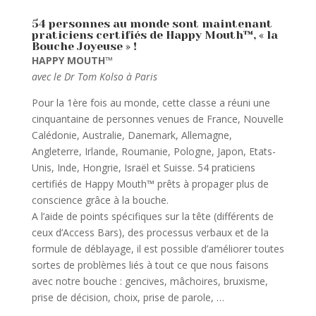
54 personnes au monde sont maintenant
praticiens certifiés de Happy Mouth™, « la
Bouche Joyeuse » !
HAPPY MOUTH™
avec le Dr Tom Kolso à Paris
Pour la 1ère fois au monde, cette classe a réuni une
cinquantaine de personnes venues de France, Nouvelle
Calédonie, Australie, Danemark, Allemagne,
Angleterre, Irlande, Roumanie, Pologne, Japon, Etats-
Unis, Inde, Hongrie, Israël et Suisse. 54 praticiens
certifiés de Happy Mouth™ prêts à propager plus de
conscience grâce à la bouche.
A l’aide de points spécifiques sur la tête (différents de
ceux d’Access Bars), des processus verbaux et de la
formule de déblayage, il est possible d’améliorer toutes
sortes de problèmes liés à tout ce que nous faisons
avec notre bouche : gencives, mâchoires, bruxisme,
prise de décision, choix, prise de parole, …