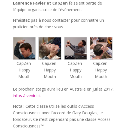
Laurence Favier et CapZen
faisaient partie de
l’équipe organisatrice de l’évènement.
N’hésitez pas à nous contacter pour connaitre un
praticien près de chez vous.
CapZen-
CapZen-
CapZen-
CapZen-
Happy
Happy
Happy
Happy
Mouth
Mouth
Mouth
Mouth
Le prochain stage aura lieu en Australie en juillet 2017,
infos à venir ici.
Nota : Cette classe utilise les outils d’Access
Consciousness avec l’accord de Gary Douglas, le
fondateur. Ce n’est cependant pas une classe Access
Consciousness™.