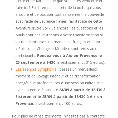
d’être et de faire ce que que vous êtes venu être et
faire ici ? Est-il temps de sortir de la boite qui vous
entoure et de pousser tout simplement le couvercle
avec l’aide de Laurence Favier, facilitatrice de cette
Aventure d’Etre Soi ? Là encore, les questions et les
outils sont des invitations à votre transformation si
vous le choisissez. Un manuel en français et le livre
« Sois-toi et Change le Monde » sont remis aux
participants.
Rendez-vous à Aix-en-Provence le
25 septembre à 9H30
(investissement : 315 euros).
Les séances Symphonie
: passez un merveilleux
moment de voyage intérieur et de transformation
énergétique profonde lors d’une session individuelle
avec Laurence Favier.
Le 24/09 à partir de 18H30 à
Sisteron et le 25/09 à partir de 18H30 à Aix-en-
Provence.
Investissement : 100 euros.
Pour plus de renseignements, n’hésitez pas à contacter