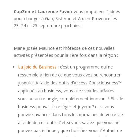
CapZen et Laurence Favier
vous proposent 4 idées
pour changer à Gap, Sisteron et Aix-en-Provence les
23, 24 et 25 septembre prochains.
Marie-Josée Maurice est l’hôtesse de ces nouvelles
activités présentées pour la 1ère fois dans la région :
La Joie du Business
: c’est un programme qui ne
ressemble à rien de ce que vous avez pu rencontrer
jusqu’ici. A l’aide des outils d’Access Consciousness™
appliqués au business, vous allez voir les affaires
sous un autre angle, complétement innovant ! Et si le
business pouvait être léger et joyeux ? et si vous
pouviez avancer dans tous les domaines de votre vie
à l’aide de ces outils ? et si vous saviez que vous ne
pouvez pas échouer, que choisiriez-vous ? Autant de